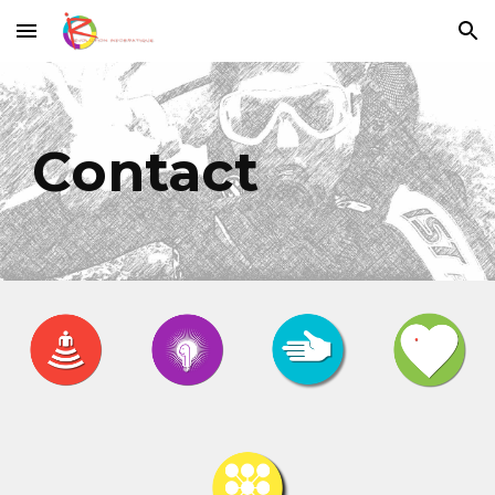
Skip to main content
Skip to navigation
Contact